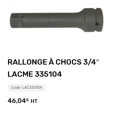
RALLONGE À CHOCS 3/4″
LACME 335104
Code:
LAC335104
46,04
€
HT