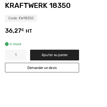
KRAFTWERK 18350
Code:
KW18350
36,27
€
HT
In Stock
Ajouter au panier
Demander un devis