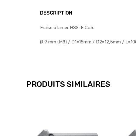
DESCRIPTION
Fraise à lamer HSS-E Co5.
Ø 9 mm (M8) / D1=15mm / D2=12,5mm / L=1
PRODUITS SIMILAIRES