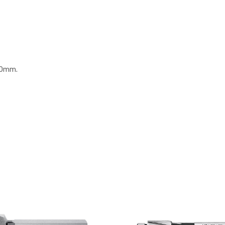
00mm.