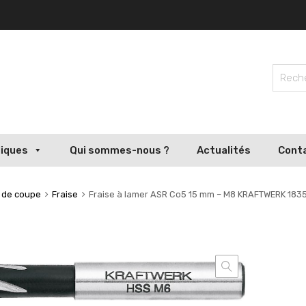
liques
Qui sommes-nous ?
Actualités
Cont
s de coupe
Fraise
Fraise à lamer ASR Co5 15 mm – M8 KRAFTWERK 183