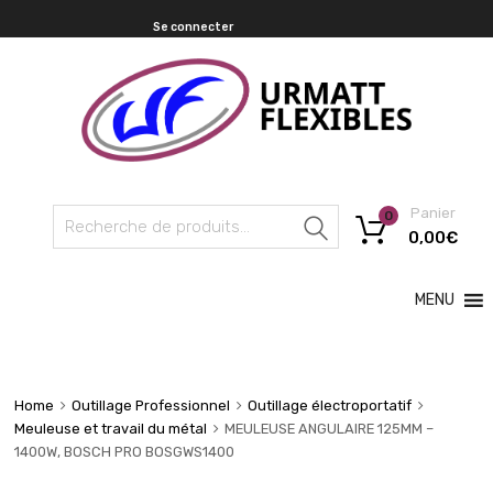
Se connecter
Panier
0
Recherche
0,00
€
MENU
Home
Outillage Professionnel
Outillage électroportatif
Meuleuse et travail du métal
MEULEUSE ANGULAIRE 125MM –
1400W, BOSCH PRO BOSGWS1400