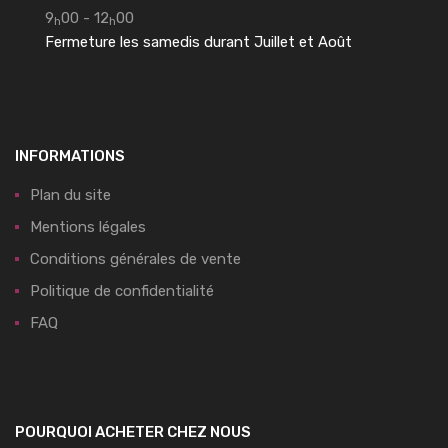
9
00 - 12
00
h
h
Fermeture les samedis durant Juillet et Août
INFORMATIONS
Plan du site
Mentions légales
Conditions générales de vente
Politique de confidentialité
FAQ
POURQUOI ACHETER CHEZ NOUS