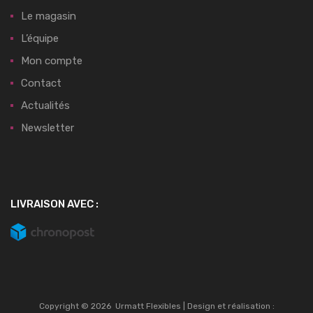
Le magasin
L’équipe
Mon compte
Contact
Actualités
Newsletter
LIVRAISON AVEC :
Copyright ©
2026
Urmatt Flexibles | Design et réalisation :