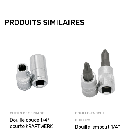
PRODUITS SIMILAIRES
OUTILS DE SERRAGE
DOUILLE-EMBOUT
Douille pouce 1/4″
PHILLIPS
courte KRAFTWERK
Douille-embout 1/4″