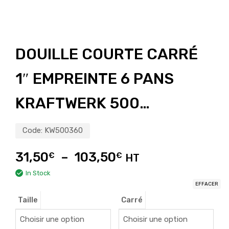
DOUILLE COURTE CARRÉ
1″ EMPREINTE 6 PANS
KRAFTWERK 500…
Code:
KW500360
31,50
–
103,50
€
€
HT
In Stock
EFFACER
Taille
Carré