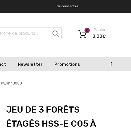
Se connecter
Panier
0
Recherche
0,00
€
act
Newsletter
Promotions
FTWERK 18000
JEU DE 3 FORÊTS
ÉTAGÉS HSS-E CO5 À