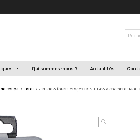
liques
Qui sommes-nous ?
Actualités
Cont
s de coupe
Foret
Jeu de 3 forêts étagés HSS-E Co5 à chambrer KRA