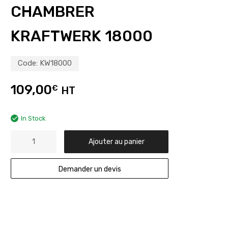
CHAMBRER
KRAFTWERK 18000
Code:
KW18000
109,00
€
HT
In Stock
Ajouter au panier
Demander un devis