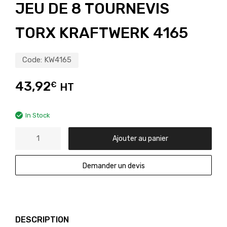
JEU DE 8 TOURNEVIS
TORX KRAFTWERK 4165
Code:
KW4165
43,92
€
HT
In Stock
Ajouter au panier
Demander un devis
DESCRIPTION