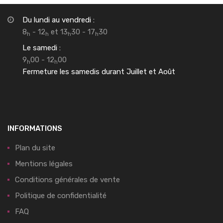
Du lundi au vendredi :
8
- 12
et 13
30 - 17
30
h
h
h
h
Le samedi :
9
00 - 12
00
h
h
Fermeture les samedis durant Juillet et Août
INFORMATIONS
Plan du site
Mentions légales
Conditions générales de vente
Politique de confidentialité
FAQ