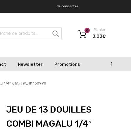
Se connecter
Panier
0
Recherche
0,00
€
act
Newsletter
Promotions
LU 1/4″ KRAFTWERK 130990
JEU DE 13 DOUILLES
COMBI MAGALU 1/4″