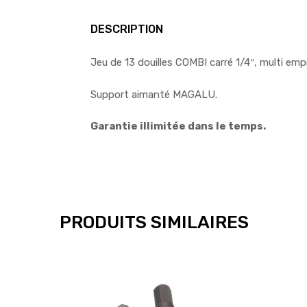
DESCRIPTION
Jeu de 13 douilles COMBI carré 1/4″, multi em
Support aimanté MAGALU.
Garantie illimitée dans le temps.
PRODUITS SIMILAIRES