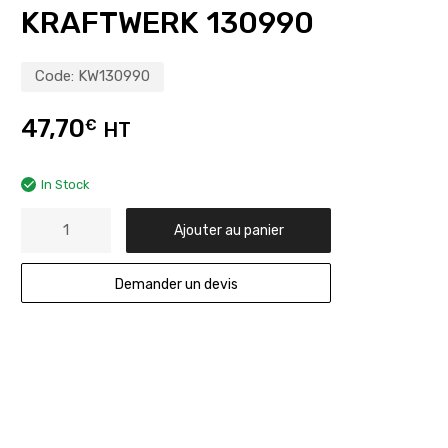
KRAFTWERK 130990
Code:
KW130990
47,70
€
HT
In Stock
Ajouter au panier
Demander un devis