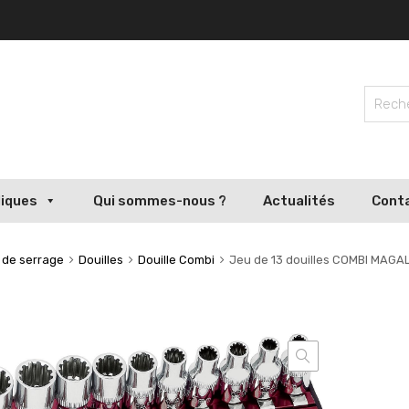
liques
Qui sommes-nous ?
Actualités
Cont
s de serrage
Douilles
Douille Combi
Jeu de 13 douilles COMBI MAGA