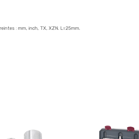
preintes : mm, inch, TX, XZN. L=25mm.