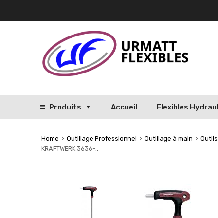
Produits
Accueil
Flexibles Hydrau
Home
Outillage Professionnel
Outillage à main
Outil
KRAFTWERK 3636-..