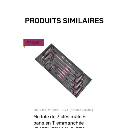
PRODUITS SIMILAIRES
PROMO !
MODULE MOUSSE EVA (168X394MM)
Module de 7 clés mâle 6
pans en T emmanchée