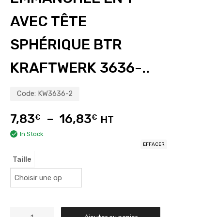
AVEC TÊTE
SPHÉRIQUE BTR
KRAFTWERK 3636-..
Code:
KW3636-2
7,83
–
16,83
€
€
HT
In Stock
EFFACER
Taille