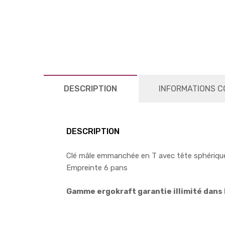
DESCRIPTION
INFORMATIONS C
DESCRIPTION
Clé mâle emmanchée en T avec tête sphériqu
Empreinte 6 pans
Gamme ergokraft garantie illimité dans 