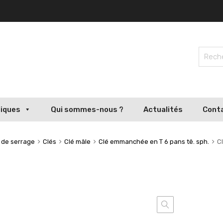
liques
Qui sommes-nous ?
Actualités
Cont
s de serrage
Clés
Clé mâle
Clé emmanchée en T 6 pans tê. sph.
C