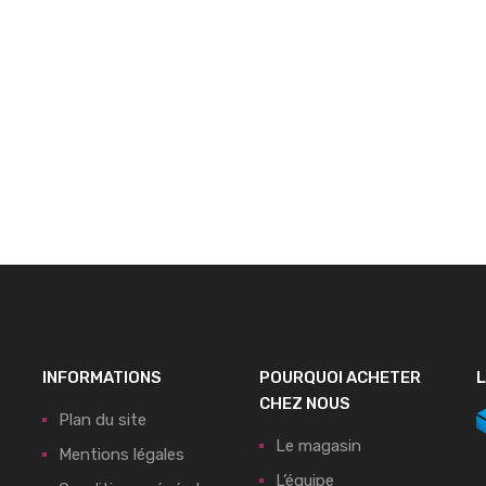
panier
INFORMATIONS
POURQUOI ACHETER
L
CHEZ NOUS
Plan du site
Le magasin
Mentions légales
L’équipe