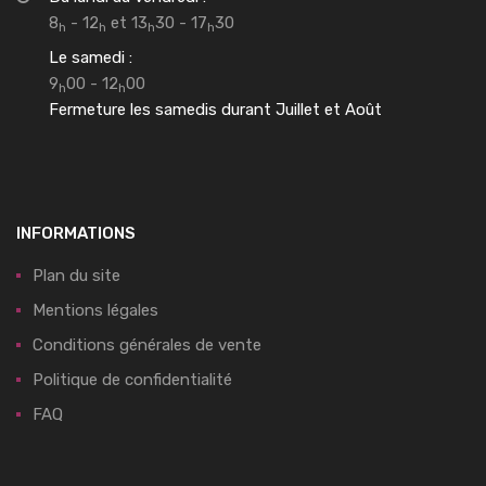
8
- 12
et 13
30 - 17
30
h
h
h
h
Le samedi :
9
00 - 12
00
h
h
Fermeture les samedis durant Juillet et Août
INFORMATIONS
Plan du site
Mentions légales
Conditions générales de vente
Politique de confidentialité
FAQ