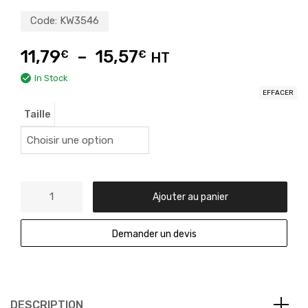
Code:
KW3546
11,79
–
15,57
€
€
HT
In Stock
EFFACER
Taille
Ajouter au panier
Demander un devis
DESCRIPTION