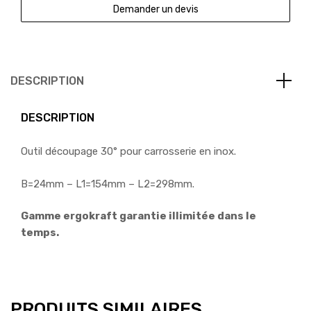
Demander un devis
DESCRIPTION
DESCRIPTION
Outil découpage 30° pour carrosserie en inox.
B=24mm – L1=154mm – L2=298mm.
Gamme ergokraft garantie illimitée dans le
temps.
PRODUITS SIMILAIRES