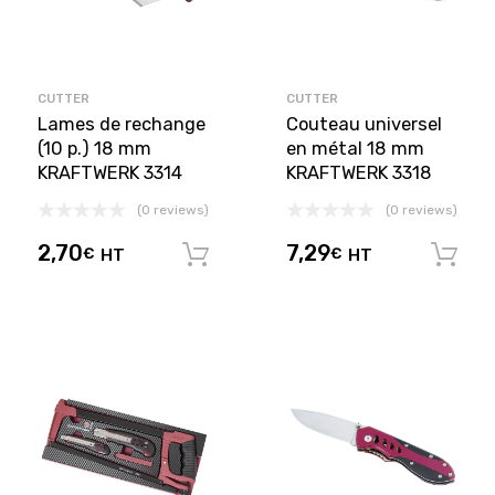
CUTTER
CUTTER
Lames de rechange
Couteau universel
(10 p.) 18 mm
en métal 18 mm
KRAFTWERK 3314
KRAFTWERK 3318
(0 reviews)
(0 reviews)
2,70
7,29
€
HT
€
HT
Ajouter au panier