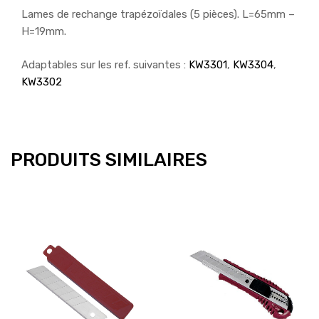
Lames de rechange trapézoïdales (5 pièces). L=65mm –
H=19mm.
Adaptables sur les ref. suivantes :
KW3301
,
KW3304
,
KW3302
PRODUITS SIMILAIRES