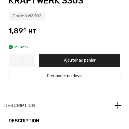
KRAFTWERK 3303
Code:
KW3303
1,89
€
HT
In Stock
Ajouter au panier
Demander un devis
DESCRIPTION
DESCRIPTION