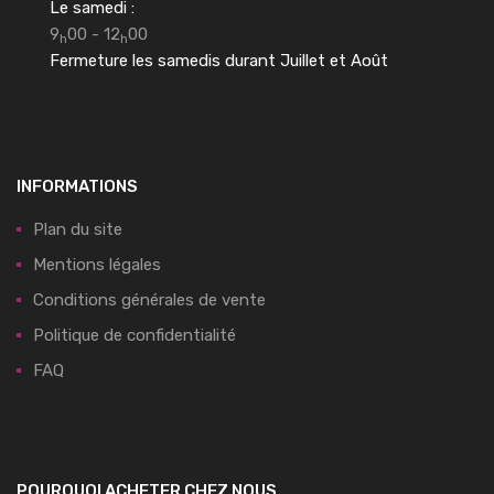
Le samedi :
9
00 - 12
00
h
h
Fermeture les samedis durant Juillet et Août
INFORMATIONS
Plan du site
Mentions légales
Conditions générales de vente
Politique de confidentialité
FAQ
POURQUOI ACHETER CHEZ NOUS