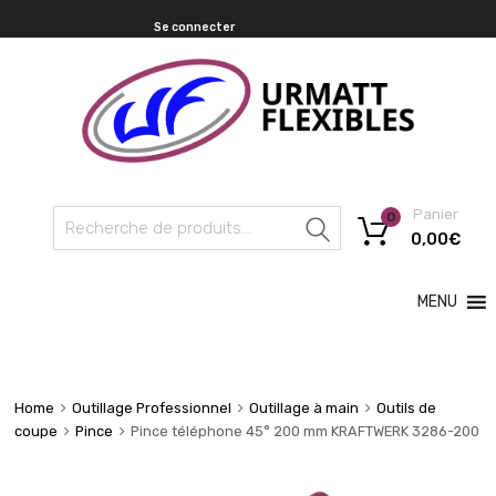
Se connecter
Panier
0
Recherche
0,00
€
MENU
Home
Outillage Professionnel
Outillage à main
Outils de
coupe
Pince
Pince téléphone 45° 200 mm KRAFTWERK 3286-200