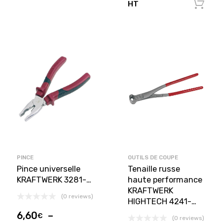
HT
PINCE
OUTILS DE COUPE
Pince universelle
Tenaille russe
KRAFTWERK 3281-…
haute performance
KRAFTWERK
(0 reviews)
HIGHTECH 4241-…
6,60
–
€
(0 reviews)